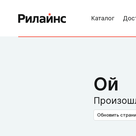
Каталог
Дос
Ой
Произошл
Обновить стран