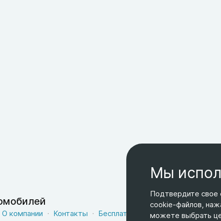
Мы испол
Подтвердите свое 
томобилей
cookie-файлов, наж
О компании
Контакты
Бесплатная доставка
Оферта
можете выбрать цел