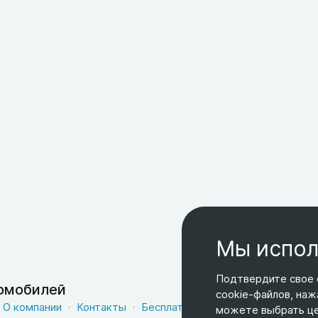
Мы испол
Подтвердите свое 
томобилей
cookie-файлов, наж
О компании
Контакты
Бесплатная доставка
Оферта
можете выбрать цел