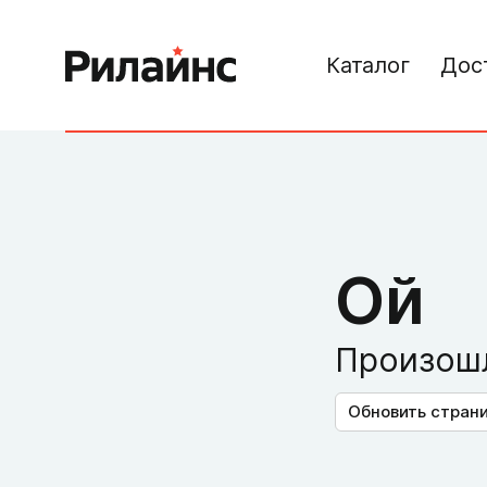
Каталог
Дос
Ой
Произошл
Обновить стран