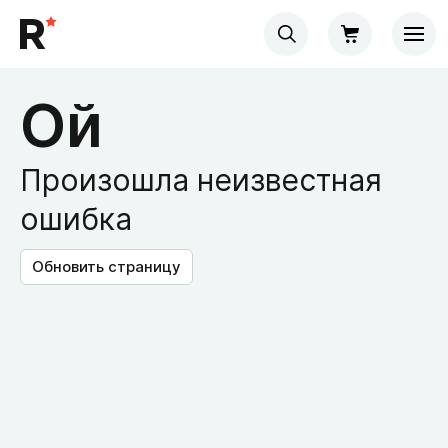
Ой
Произошла неизвестная
ошибка
Обновить страницу