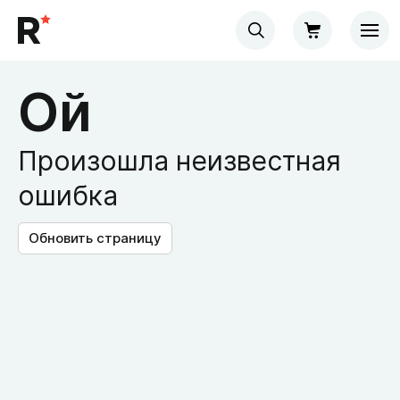
Ой
Произошла неизвестная
ошибка
Обновить страницу