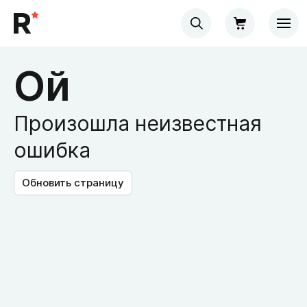
Ой
Произошла неизвестная
ошибка
Обновить страницу