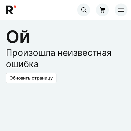
Ой
Произошла неизвестная
ошибка
Обновить страницу