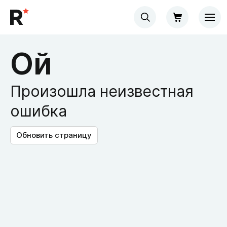
Ой
Произошла неизвестная
ошибка
Обновить страницу