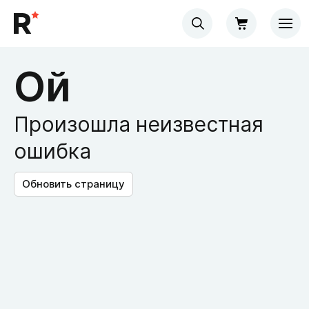
Ой
Произошла неизвестная
ошибка
Обновить страницу