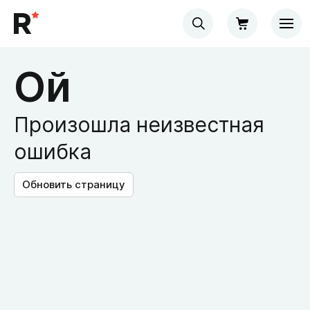
Ой
Произошла неизвестная
ошибка
Обновить страницу