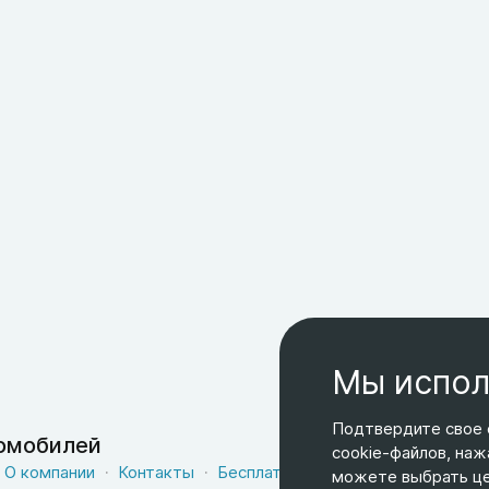
Мы испол
Подтвердите свое 
томобилей
cookie-файлов, наж
О компании
Контакты
Бесплатная доставка
Оферта
можете выбрать цел