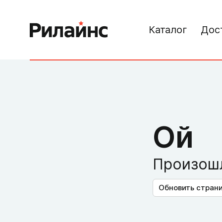
Каталог
Дос
Ой
Произошл
Обновить стран