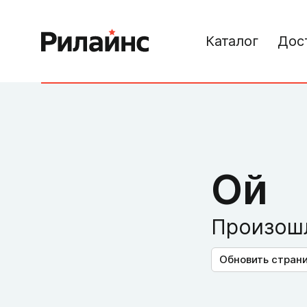
Каталог
Дос
Ой
Произошл
Обновить стран