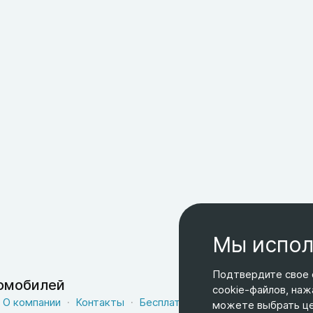
Мы испол
Подтвердите свое 
томобилей
cookie-файлов, наж
О компании
Контакты
Бесплатная доставка
Оферта
можете выбрать цел