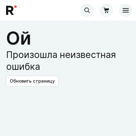
Ой
Произошла неизвестная
ошибка
Обновить страницу