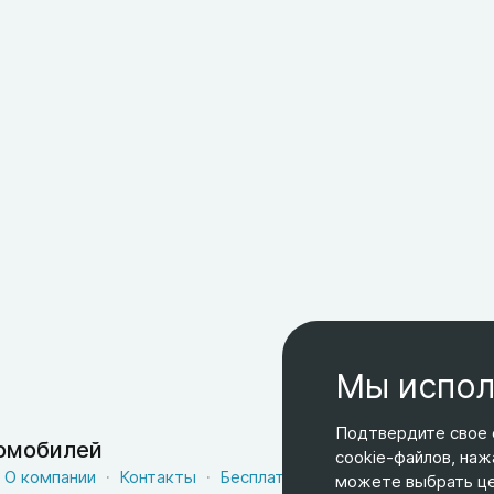
Мы испол
Подтвердите свое 
томобилей
cookie-файлов, наж
О компании
Контакты
Бесплатная доставка
Оферта
можете выбрать цел