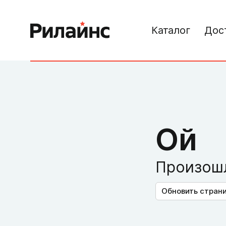
Каталог
Дос
Ой
Произошл
Обновить стран