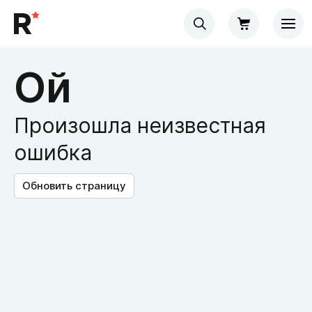
Ой
Произошла неизвестная
ошибка
Обновить страницу