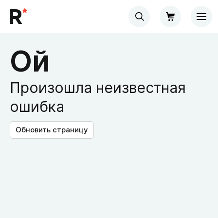
Ой
Произошла неизвестная
ошибка
Обновить страницу