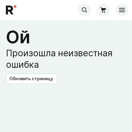
Ой
Произошла неизвестная
ошибка
Обновить страницу