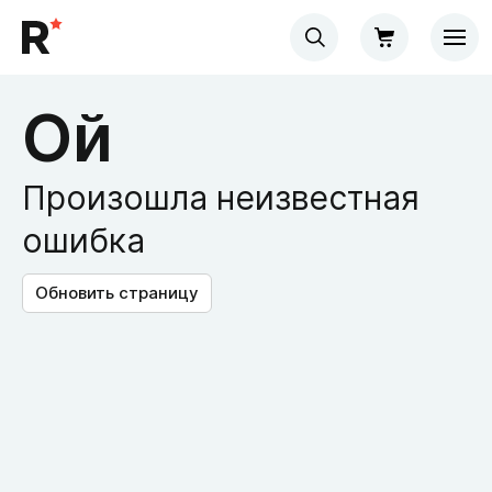
Ой
Произошла неизвестная
ошибка
Обновить страницу