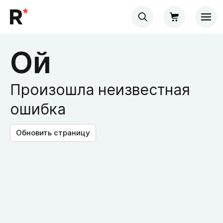
Ой
Произошла неизвестная
ошибка
Обновить страницу