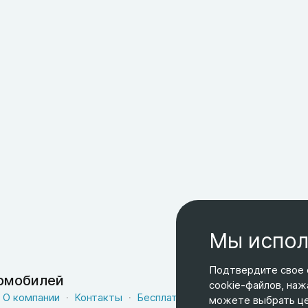
Мы испол
Подтвердите свое 
томобилей
cookie-файлов, наж
О компании
Контакты
Бесплатная доставка
Оферта
можете выбрать цел