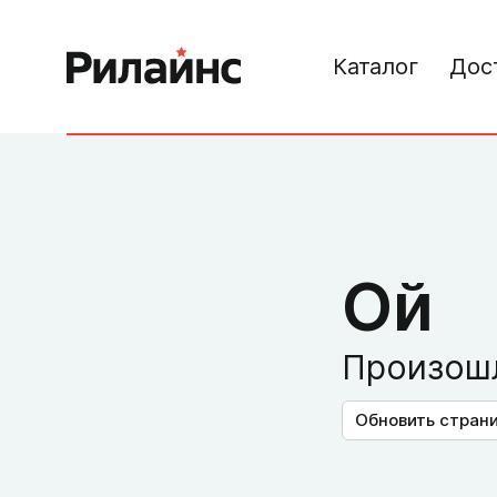
Каталог
Дос
Ой
Произошл
Обновить стран