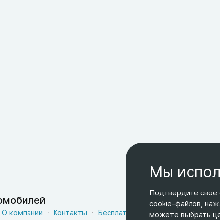
Мы испол
Подтвердите свое 
томобилей
cookie-файлов, наж
О компании
Контакты
Бесплатная доставка
Оферта
можете выбрать цел