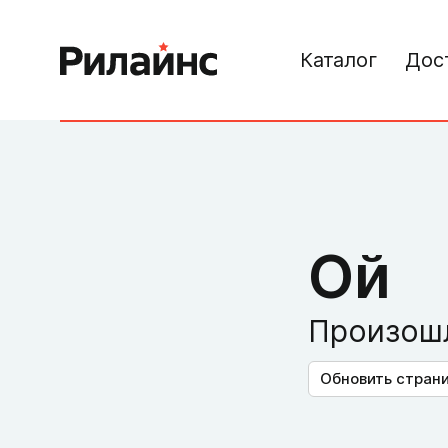
Каталог
Дос
Ой
Произошл
Обновить стран