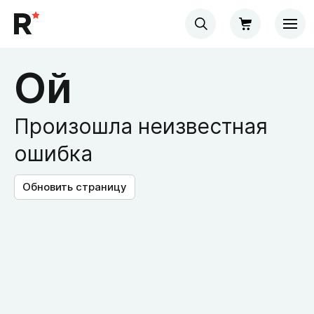
Ой
Произошла неизвестная
ошибка
Обновить страницу