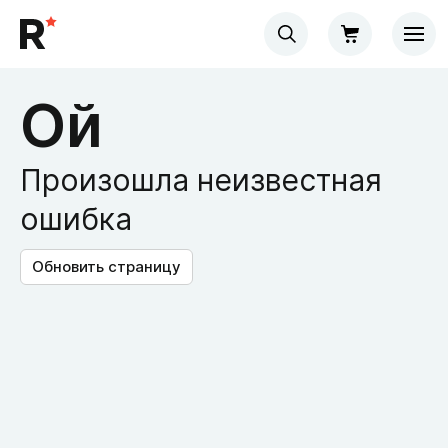
Ой
Произошла неизвестная
ошибка
Обновить страницу