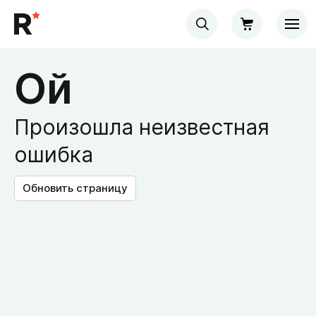
Ой
Произошла неизвестная
ошибка
Обновить страницу