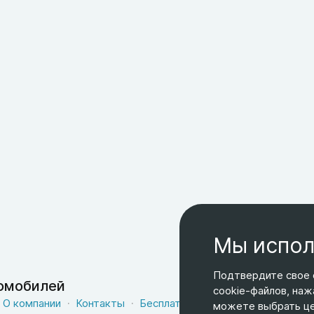
Мы испол
Подтвердите свое 
томобилей
cookie-файлов, наж
О компании
Контакты
Бесплатная доставка
Оферта
можете выбрать цел