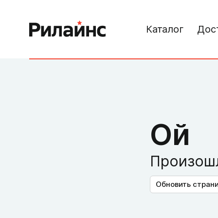
Каталог
Дос
Ой
Произошл
Обновить стран