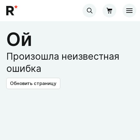
Ой
Произошла неизвестная
ошибка
Обновить страницу