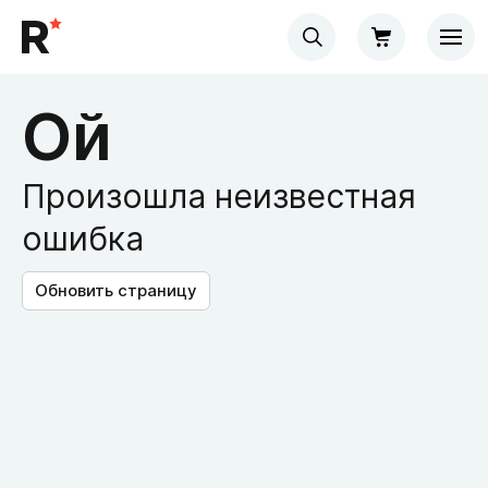
Ой
Произошла неизвестная
ошибка
Обновить страницу