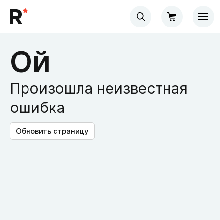
Ой
Произошла неизвестная
ошибка
Обновить страницу