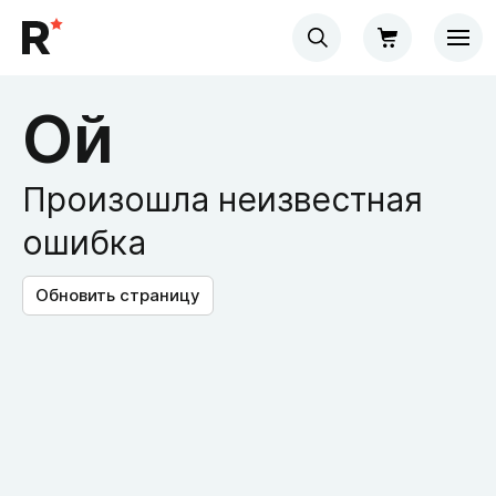
Ой
Произошла неизвестная
ошибка
Обновить страницу