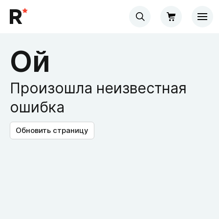
Ой
Произошла неизвестная
ошибка
Обновить страницу