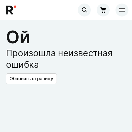
Ой
Произошла неизвестная
ошибка
Обновить страницу