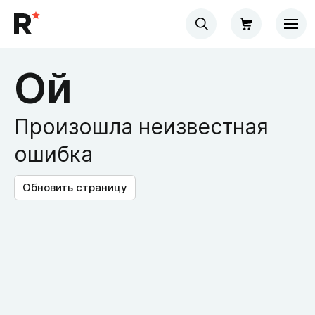
Ой
Произошла неизвестная
ошибка
Обновить страницу