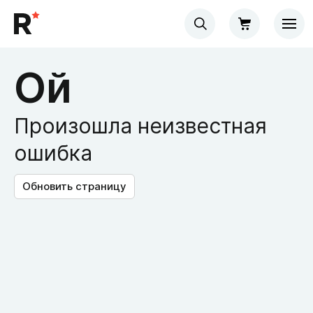
Ой
Произошла неизвестная
ошибка
Обновить страницу