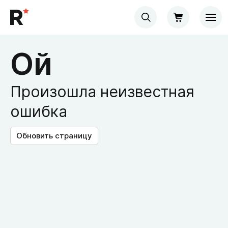
Ой
Произошла неизвестная
ошибка
Обновить страницу