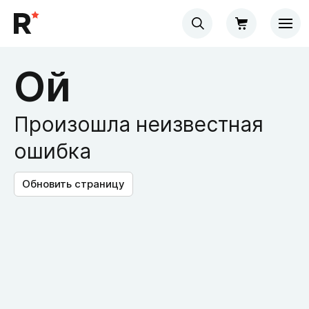
Ой
Произошла неизвестная
ошибка
Обновить страницу