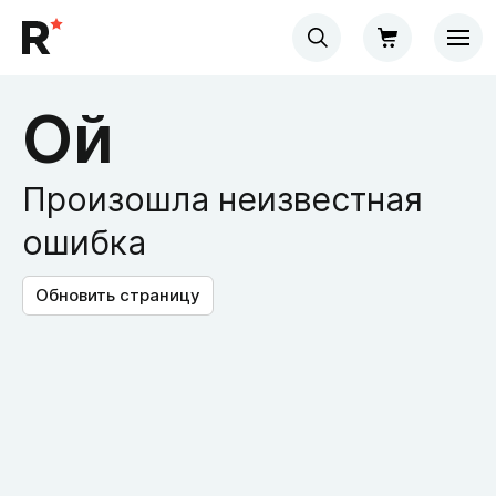
Ой
Произошла неизвестная
ошибка
Обновить страницу