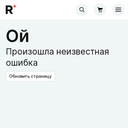
Ой
Произошла неизвестная
ошибка
Обновить страницу