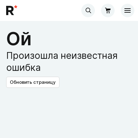
Ой
Произошла неизвестная
ошибка
Обновить страницу