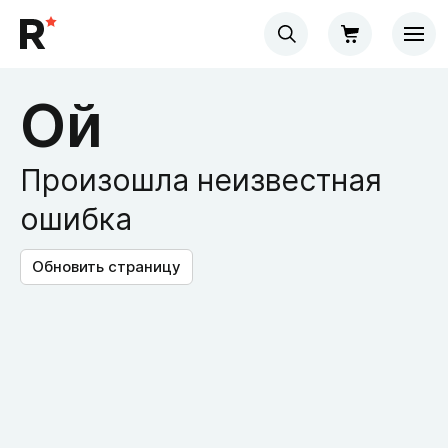
Ой
Произошла неизвестная
ошибка
Обновить страницу