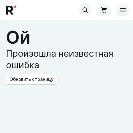
Ой
Произошла неизвестная
ошибка
Обновить страницу