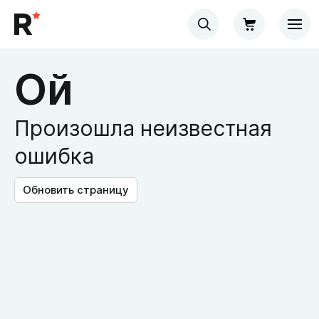
Ой
Произошла неизвестная
ошибка
Обновить страницу