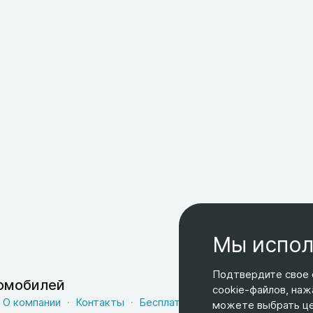
Мы испол
Подтвердите свое 
томобилей
cookie-файлов, наж
О компании
Контакты
Бесплатная доставка
Оферта
можете выбрать цел