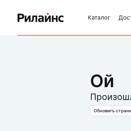
Каталог
Дос
Ой
Произошл
Обновить стран