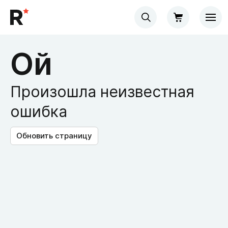
Ой
Произошла неизвестная
ошибка
Обновить страницу