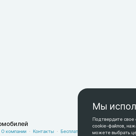
Мы испол
Подтвердите свое 
томобилей
cookie-файлов, наж
О компании
Контакты
Бесплатная доставка
Оферта
можете выбрать цел