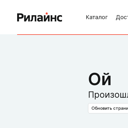
Каталог
Дос
Ой
Произошл
Обновить стран