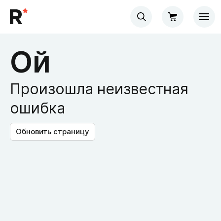
Ой
Произошла неизвестная
ошибка
Обновить страницу