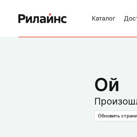
Каталог
Дос
Ой
Произошл
Обновить стран