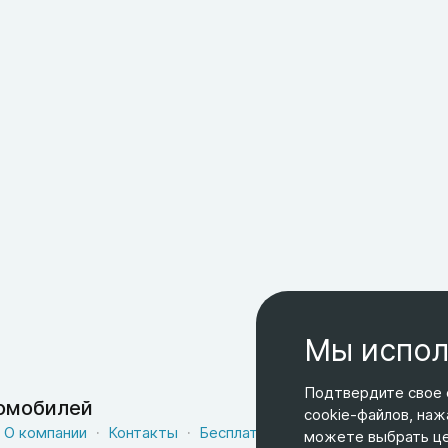
Мы испол
Подтвердите свое 
томобилей
cookie-файлов, наж
О компании
Контакты
Бесплатная доставка
Оферта
можете выбрать цел