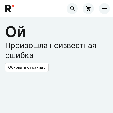
Ой
Произошла неизвестная
ошибка
Обновить страницу