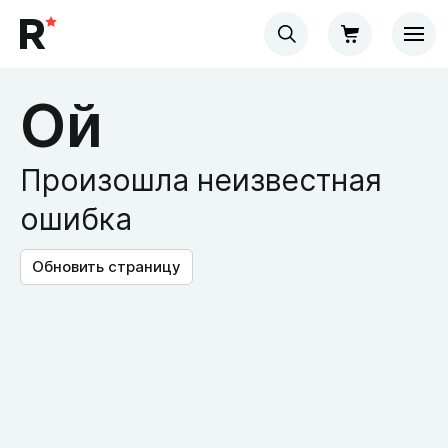
Ой
Произошла неизвестная
ошибка
Обновить страницу