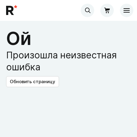
Ой
Произошла неизвестная
ошибка
Обновить страницу