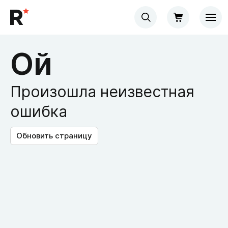
Ой
Произошла неизвестная
ошибка
Обновить страницу