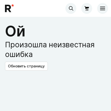
Ой
Произошла неизвестная
ошибка
Обновить страницу